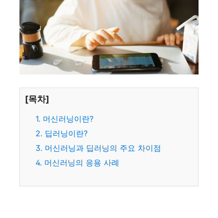
[목차]
1. 머신러닝이란?
2. 딥러닝이란?
3. 머신러닝과 딥러닝의 주요 차이점
4. 머신러닝의 응용 사례