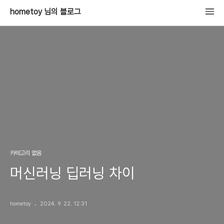
hometoy 님의 블로그
카테고리 없음
머신러닝 딥러닝 차이
hometoy
2024. 9. 22. 12:31