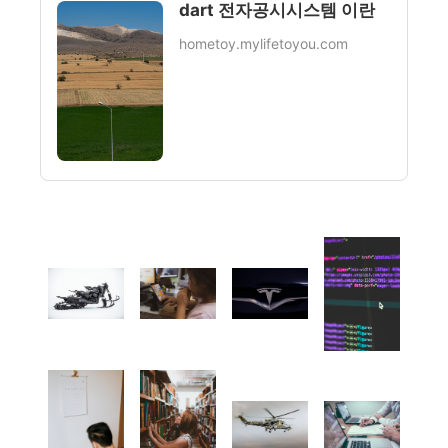
dart 전자공시시스템 이란
hometoy.mylifetoyou.com