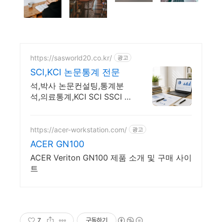
https://sasworld20.co.kr/
광고
SCI,KCI 논문통계 전문
석,박사 논문컨설팅,통계분
석,의료통계,KCI SCI SSCI 학
술지,교정,빅데이터
https://acer-workstation.com/
광고
ACER GN100
ACER Veriton GN100 제품 소개 및 구매 사이
트
7
구독하기