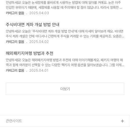
안녕하세요! 오늘은 눈세정제를 올바르게 사용하는 방법에 대해 알아볼 거예요. 눈은 아주
해요! 실시간 항공기 위치 확인방법 ..
민감한 부위이기 때문에, 세정제를 사용할 때 주의해야 할 점이 많답니다. 따라서 정확한 방
법을 알고 사용하는 것이 중요해요. 그럼 지금부터 눈세정제의 중요성과 사용법을 자세히 알
카테고리 없음
2025.04.03
아볼까요? 눈세정제란 무엇인가요?눈세정제는 일반적으로 눈에 자극을 줄 수 있는 먼지나
이물질을 제거하기 위해 사용되는 제품이에요 이것은 눈꺼풀이나 눈 주변의 피부를 깨끗하
주식비대면 계좌 개설 방법 안내
게 하고, 용액이 눈을 세척해줘서 편안한 느낌을 주죠. 주로 사용하는 사람들은 렌즈 착용자
안녕하세요! 오늘은 '주식비대면 계좌 개설 방법 안내'에 대해 자세히 알아보려 해요. 비대면
나 알레르기가 있는 분들이 많은데요, 이세정제가 그들에게 어떠한 도움을 주는지 알아보도
주식 계좌 개설은 언제 어디서나 간편하게 주식을 거래할 수 있는 기회를 제공하죠. 요즘은
록 해요. 특히, 눈세정제는 항염증 작용이 있어서 눈 건강을 지키는 데 도움을 주기도 한답니
많은 분들이 온라인으로 손쉽게 계좌를 개설할 수 있답니다. 특히 비대면 계좌 개설의 장점
카테고리 없음
2025.04.02
다. 이렇..
은 시간을 절약할 수 있다는 점이에요 그러니 이 기회를 통해 주식 투자에 한 걸음 더 나아가
보세요! 비대면 계좌 개설의 장점주식 비대면 계좌 개설의 주요 장점은 시간과 비용의 절감
해외패키지여행 방법과 추천
이에요 먼저, 은행이나 증권사에 직접 방문할 필요가 없으니 시간적인 여유가 생기고, 여러
안녕하세요! 오늘은 해외패키지여행 방법과 추천에 대해 이야기해볼게요. 패키지 여행의 매
금융 상품을 비교하여 자신에게 적합한 계좌를 선택할 수 있어요. 폴더 암호걸기 ..
력과 함께 여러분이 선택할 수 있는 다양한 팩키지 여행 옵션을 알아보겠습니다. 그럼 이제
시작해볼까요? 해외 패키지 여행이란?해외 패키지 여행은 항공권, 숙소, 식사, 관광 일정을
카테고리 없음
2025.04.01
포함하여 판매되는 여행 상품이에요 그래서 여러분은 여러 가지를 각각 신경 쓸 필요 없이
한번에 예약할 수 있죠. 손쉽게 여행 계획을 세우고 싶다면 해외 패키지 여행이 제격이에요
해제와 해지의 차이 해외 패키지 여행의 장점 시간 절약: 여행 계획을 세우는 데 들어가는
더보기
시간을 절약할 수..
관련사이트