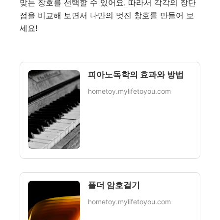
맞는 창호를 선택할 수 있어요. 따라서 각각의 장단
점을 비교해 보면서 나만의 멋진 창호를 만들어 보
세요!
피아노독학의 효과와 방법
hometoy.mylifetoyou.com
폴더 암호걸기
hometoy.mylifetoyou.com