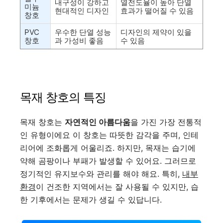
내구성이 강하고
열전도율이 높아 단열
미늄
현대적인 디자인
효과가 떨어질 수 있음
창호
PVC
우수한 단열 성능
디자인의 제약이 있을
창호
과 가성비 좋음
수 있음
목재 창호의 특징
목재 창호는
자연적인 아름다움
을 가진 가장 전통적
인 유형이에요 이 창호는 따뜻한 감각을 주며, 인테
리어에 조화롭게 어울리죠. 하지만, 목재는 습기에
약해 곰팡이나 부패가 발생할 수 있어요. 그러므로
정기적인 유지보수와 관리를 해야 해요. 특히,
내부
환경
이 건조한 지역에서는 잘 사용될 수 있지만, 습
한 기후에서는 문제가 생길 수 있답니다.