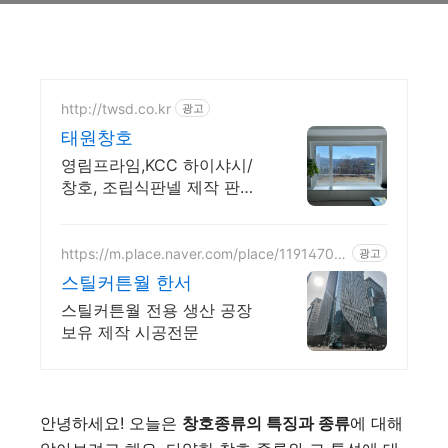
http://twsd.co.kr
광고
태원창호
영림프라임,KCC 하이샤시/
창호, 조립식판넬 제작 판매
및 시공 전문 / 행거도어
https://m.place.naver.com/place/11914705
광고
20
스틸커튼월 한서
스틸커튼월 전용 생산 공장
보유 제작 시공전문
안녕하세요! 오늘은
창호종류의 특징과 종류
에 대해