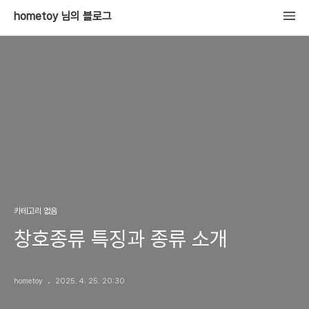
hometoy 님의 블로그
카테고리 없음
창호종류 특징과 종류 소개
hometoy
2025. 4. 25. 20:30