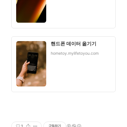
핸드폰 데이터 옮기기
hometoy.mylifetoyou.com
1
구독하기