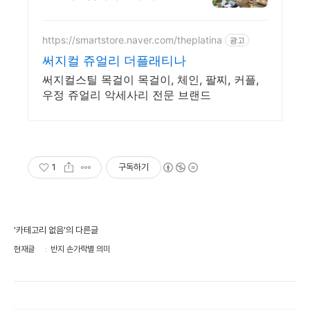
과 이쁜 반지,추억 만들어가
세요
https://smartstore.naver.com/theplatina
광고
써지컬 쥬얼리 더플래티나
써지컬스틸 목걸이 목걸이, 체인, 팔찌, 커플,
우정 쥬얼리 악세사리 전문 브랜드
1
구독하기
'카테고리 없음'의 다른글
현재글
반지 손가락별 의미