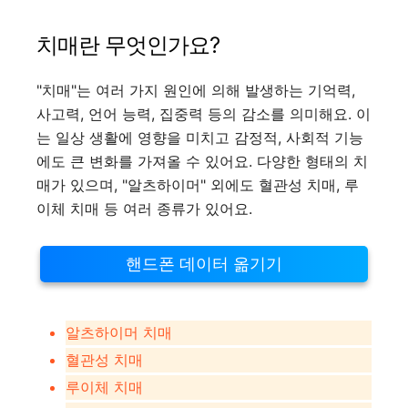
치매란 무엇인가요?
"치매"는 여러 가지 원인에 의해 발생하는 기억력,
사고력, 언어 능력, 집중력 등의 감소를 의미해요. 이
는 일상 생활에 영향을 미치고 감정적, 사회적 기능
에도 큰 변화를 가져올 수 있어요. 다양한 형태의 치
매가 있으며, "알츠하이머" 외에도 혈관성 치매, 루
이체 치매 등 여러 종류가 있어요.
핸드폰 데이터 옮기기
알츠하이머 치매
혈관성 치매
루이체 치매