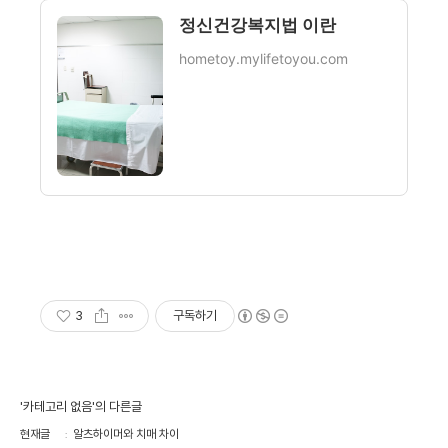
정신건강복지법 이란
hometoy.mylifetoyou.com
3
구독하기
'카테고리 없음'의 다른글
현재글
알츠하이머와 치매 차이