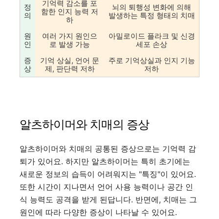
기억력 감소를 포
정
뇌의 퇴행성 변화에 의해
함한 인지 능력 저
의
발생하는 특정 형태의 치매
하
원
여러 가지 원인으
아밀로이드 플라크 및 신경
인
로 발생 가능
세포 손상
증
기억 상실, 언어 문
주로 기억상실과 인지 기능
상
제, 판단력 저하
저하
알츠하이머와 치매의 증상
알츠하이머와 치매의 공통된 증상으로는 기억력 감
퇴가 있어요. 하지만 알츠하이머는 특히 초기에는
새로운 정보의 습득이 어려워지는 "특징"이 있어요.
또한 시간이 지나면서 언어 사용 능력이나 공간 인
식 능력도 공격을 받게 된답니다. 반면에, 치매는 그
원인에 따라 다양한 증상이 나타날 수 있어요.