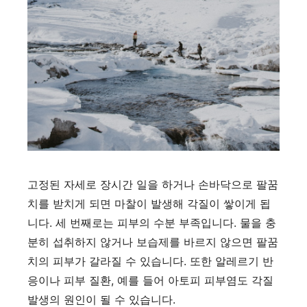
고정된 자세로 장시간 일을 하거나 손바닥으로 팔꿈
치를 받치게 되면 마찰이 발생해 각질이 쌓이게 됩
니다. 세 번째로는 피부의 수분 부족입니다. 물을 충
분히 섭취하지 않거나 보습제를 바르지 않으면 팔꿈
치의 피부가 갈라질 수 있습니다. 또한 알레르기 반
응이나 피부 질환, 예를 들어 아토피 피부염도 각질
발생의 원인이 될 수 있습니다.