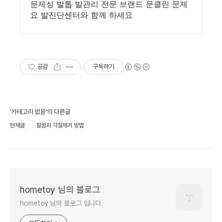
문제성 발톱 발관리 전문 브랜드 문클린 문제
요 발진단센터와 함께 하세요
공감
구독하기
'카테고리 없음'의 다른글
현재글
팔꿈치 각질제거 방법
hometoy 님의 블로그
hometoy 님의 블로그 입니다.