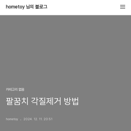
hometoy 님의 블로그
카테고리 없음
팔꿈치 각질제거 방법
hometoy
2024. 12. 11. 20:51