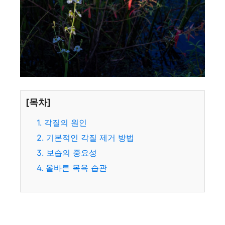
[목차]
1. 각질의 원인
2. 기본적인 각질 제거 방법
3. 보습의 중요성
4. 올바른 목욕 습관