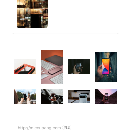
http://m.coupang.com
광고