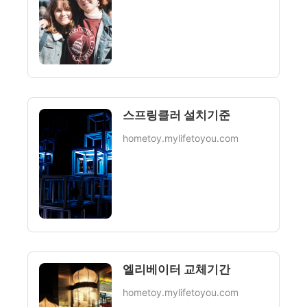
스프링클러 설치기준
hometoy.mylifetoyou.com
엘리베이터 교체기간
hometoy.mylifetoyou.com