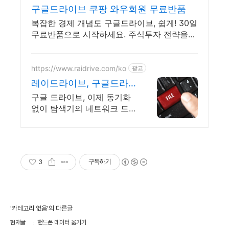
구글드라이브 쿠팡 와우회원 무료반품
복잡한 경제 개념도 구글드라이브, 쉽게! 30일
무료반품으로 시작하세요. 주식투자 전략을
배우고 바로 실천! 오늘주문 내일도착 로켓배
송으로 시작하세요.
https://www.raidrive.com/ko
광고
레이드라이브, 구글드라
이브 학교용 무료제공
구글 드라이브, 이제 동기화
없이 탐색기의 네트워크 드
라이브로 직접 연결해보세요.
3
구독하기
'카테고리 없음'의 다른글
현재글
핸드폰 데이터 옮기기