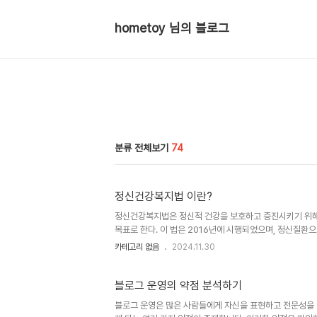
hometoy 님의 블로그
분류 전체보기
74
정신건강복지법 이란?
정신건강복지법은 정신적 건강을 보호하고 증진시키기 위해 
목표로 한다. 이 법은 2016년에 시행되었으며, 정신질환
인 틀을 마련하고 있다. 정신건강에 대한 사회적 인식을 개
카테고리 없음
2024.11.30
률이다. 특히, 이 법은 정신질환에 대한 예방과 치료, 재
마련하고 있다. 정신건강복지법은 또한 정신적 위기 상황에
있어, 사회적 안전망을 강화하는 데 중요한 역할을 하고 있
블로그 운영의 약점 분석하기
블로그 운영은 많은 사람들에게 자신을 표현하고 전문성을 