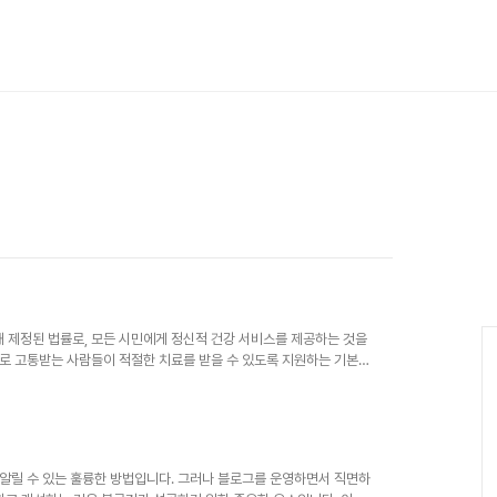
제정된 법률로, 모든 시민에게 정신적 건강 서비스를 제공하는 것을
으로 고통받는 사람들이 적절한 치료를 받을 수 있도록 지원하는 기본적
선하고, 정신질환에 대한 차별과 편견을 줄이는 데 기여하는 중요한 법
활 프로그램을 포함하여 포괄적인 정신 건강 서비스를 제공하는 방안을
서의 대처 방법과 저소득층 및 취약계층을 위한 지원 방안도 규정하고
다. 법의 목적정신건강복지법의 주..
알릴 수 있는 훌륭한 방법입니다. 그러나 블로그를 운영하면서 직면하