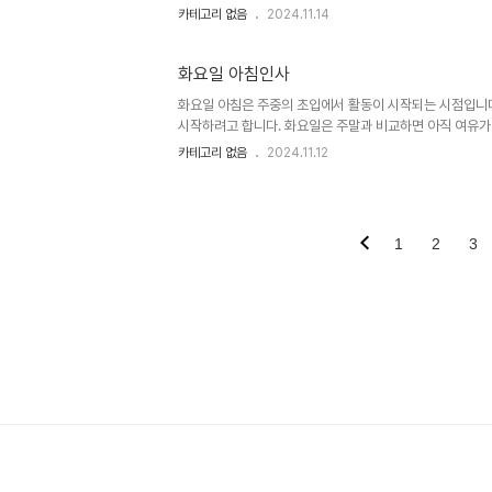
가 많이 사용되고 있습니다. 스테로이드는 염증을 줄이고 면
카테고리 없음
2024.11.14
합니다. 그러나 스테로이드의 사용은 여러 가지 부작용을 초
본 글에서는 돌발성 난청 치료에 사용되는 스테로이드의 
는 인체에 자연적으로 존재하는 호르몬의 한 종류로, 여러 
화요일 아침인사
화요일 아침은 주중의 초입에서 활동이 시작되는 시점입니다
시작하려고 합니다. 화요일은 주말과 비교하면 아직 여유가
수정할 수 있는 기회가 됩니다. 아침 인사는 이러한 긍정
카테고리 없음
2024.11.12
요일 아침은 단순한 시간대 이상의 의미를 갖습니다. 많은
기 시작합니다. 이때는 새로운 목표와 계획을 세우기에 적합
시키는 대표적인 방법입니다. 특히 직장에서의 아침 인사는 
1
2
3