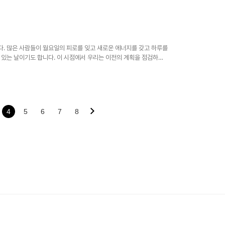
역 반응을 조절하는 데 도움을 주므로, 많은 의료 전문가가 이를 권장
래할 수 있으며, 이러한 부작용에 대한 인식이 매우 중요합니다. 이에
부작용에 대해 구체적으로 살펴보겠습니다. 스테로이드란?스테로이드
생리적인 기능을 조절합니다. 스테로이..
. 많은 사람들이 월요일의 피로를 잊고 새로운 에너지를 갖고 하루를
 있는 날이기도 합니다. 이 시점에서 우리는 이전의 계획을 점검하고
적인 에너지를 주변과 나누는 좋은 방법입니다. 화요일 아침의 중요성화
 사람들이 월요일에 시작된 일들이 어떤 방향으로 나아가는지를 평가하
한 시간입니다. 아침 인사는 서로의 기분을 좋게 하고 팀워크를 증진
동료 간의 소통을 원활하게 만들어 줍..
4
5
6
7
8