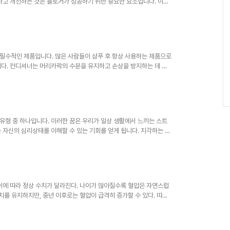
하고 개선하는 것은 블로거가 성공하기 위한 중요한 요소입니다. 이번
복하는 방법에 대해 논의해 보겠습니다. 블로그의 약점을 분석함으로써
 것입니다. 약점 1: 콘텐츠 질의 저조블로그에서 가장 중요한 요소 중
적인 콘텐츠를 만들기보다는 흉내 내거나 인기 있는 주제를 단순히 반
함이 결여된 콘텐츠를 제공하게 ..
필수적인 제품입니다. 많은 사람들이 샴푸 후 항상 사용하는 제품으로
니다. 컨디셔너는 머리카락의 수분을 유지하고 손상을 방지하는 데 도
 외관을 제공합니다. 이번 글에서는 컨디셔너의 올바른 사용법과 그 효
에는 여러 종류가 있으며, 각 종류는 특정한 요구와 필요에 맞춰 설
 사용되며, 기본적인 수분 공급과 부드러움을 제공합니다. 다음으로,
을 복구하는 데 도움을 줍니다. 이러..
유형 중 하나입니다. 이러한 꿈은 우리가 일상 생활에서 느끼는 스트
 자신의 심리상태를 이해할 수 있는 기회를 얻게 됩니다. 지각하는 꿈
타나며, 이는 불안과 두려움을 반영합니다. 이 글에서는 지각하는 꿈
꿈의 일반적인 해석지각하는 꿈은 대개 불안과 관련이 있습니다. 많은
을 느끼고 있습니다. 이러한 꿈은 인생의 어떤 중요한 순간이나 결정에
이나 취업 면접과 관련된 스트레스..
이에 따라 정상 수치가 달라진다. 나이가 많아질수록 혈압은 자연스럽
치를 유지하지만, 중년 이후로는 혈압이 급격히 증가할 수 있다. 따라
위한 기본적인 첫걸음이 된다. 이 기사에서는 각 나이에 따른 혈압의
및 청소년의 혈압어린이와 청소년의 혈압 정상 수치는 성장과 발달에 따
압 수치는 성별과 나이에 따라 다르게 설정된다. 예를 들어, 1세 아기의